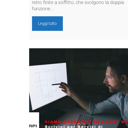
retro finite a soffitto, che svolgono la doppia
funzione…
Leggi tutto