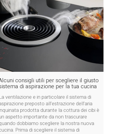
Alcuni consigli utili per scegliere il giusto
sistema di aspirazione per la tua cucina
La ventilazione e in particolare il sistema di
aspirazione preposto all’estrazione dell’aria
inquinata prodotta durante la cottura dei cibi è
un aspetto importante da non trascurare
quando dobbiamo scegliere la nostra nuova
cucina. Prima di scegliere il sistema di