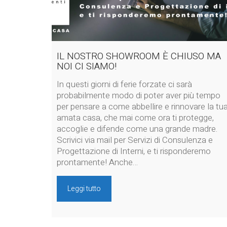
IL NOSTRO SHOWROOM È CHIUSO MA
NOI CI SIAMO!
In questi giorni di ferie forzate ci sarà
probabilmente modo di poter aver più tempo
per pensare a come abbellire e rinnovare la tu
amata casa, che mai come ora ti protegge,
accoglie e difende come una grande madre.
Scrivici via mail per Servizi di Consulenza e
Progettazione di Interni, e ti risponderemo
prontamente! Anche…
Leggi tutto