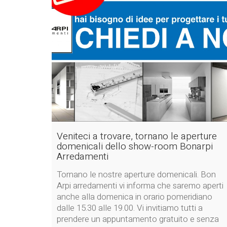
Veniteci a trovare, tornano le aperture
domenicali dello show-room Bonarpi
Arredamenti
Tornano le nostre aperture domenicali. Bon
Arpi arredamenti vi informa che saremo aperti
anche alla domenica in orario pomeridiano
dalle 15.30 alle 19.00. Vi invitiamo tutti a
prendere un appuntamento gratuito e senza