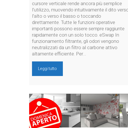
cursore verticale rende ancora più semplice
l’utilizzo, muovendo intuitivamente il dito vers
l’alto o verso il basso o toccando
direttamente. Tutte le funzioni operative
importanti possono essere sempre raggiunte
rapidamente con un solo tocco. eSwap In
funzionamento filtrante, gli odori vengono
neutralizzati da un filtro al carbone attivo
altamente efficiente. Per…
Leggi tutto