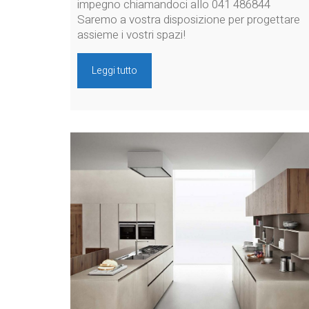
impegno chiamandoci allo 041 486844
Saremo a vostra disposizione per progettare
assieme i vostri spazi!
Leggi tutto