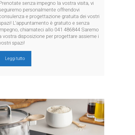
Prenotate senza impegno la vostra visita, vi
seguiremo personalmente offrendovi
consulenza e progettazione gratuita dei vostri
spazi! L’appuntamento è gratuito e senza
impegno, chiamateci allo 041 486844 Saremo
a vostra disposizione per progettare assieme i
vostri spazi!
Leggi tutto