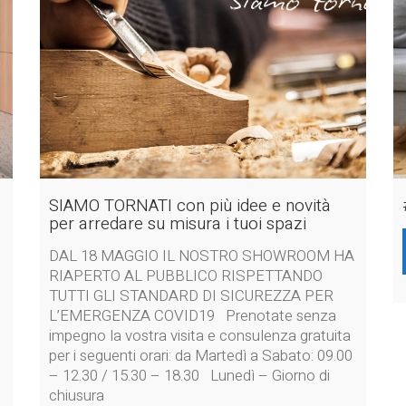
SIAMO TORNATI con più idee e novità
per arredare su misura i tuoi spazi
DAL 18 MAGGIO IL NOSTRO SHOWROOM HA
RIAPERTO AL PUBBLICO RISPETTANDO
TUTTI GLI STANDARD DI SICUREZZA PER
L’EMERGENZA COVID19 Prenotate senza
impegno la vostra visita e consulenza gratuita
per i seguenti orari: da Martedì a Sabato: 09.00
– 12.30 / 15.30 – 18.30 Lunedì – Giorno di
chiusura