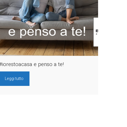
#iorestoacasa e penso a te!
Leggi tutto