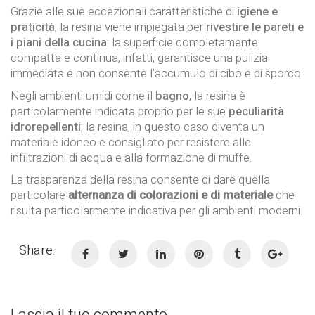
Grazie alle sue eccezionali caratteristiche di
igiene e
praticità
, la resina viene impiegata per
rivestire le pareti e
i piani della cucina
: la superficie completamente
compatta e continua, infatti, garantisce una pulizia
immediata e non consente l’accumulo di cibo e di sporco.
Negli ambienti umidi come il
bagno
, la resina è
particolarmente indicata proprio per le sue
peculiarità
idrorepellenti
; la resina, in questo caso diventa un
materiale idoneo e consigliato per resistere alle
infiltrazioni di acqua e alla formazione di muffe.
La trasparenza della resina consente di dare quella
particolare
alternanza di colorazioni e di materiale
che
risulta particolarmente indicativa per gli ambienti moderni.
Share:
Lascia il tuo commento