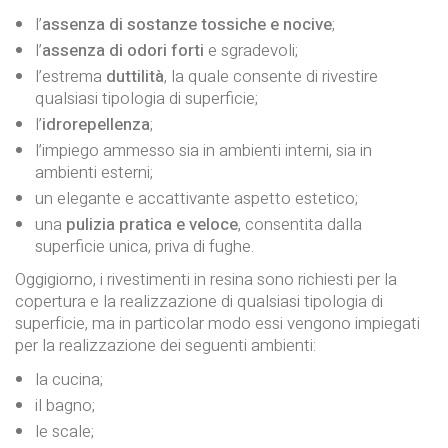
l’
assenza di sostanze tossiche e nocive
;
l’
assenza di odori forti
e sgradevoli;
l’estrema
duttilità
, la quale consente di rivestire
qualsiasi tipologia di superficie;
l’
idrorepellenza
;
l’impiego ammesso sia in ambienti interni, sia in
ambienti esterni;
un elegante e accattivante aspetto estetico;
una
pulizia pratica e veloce
, consentita dalla
superficie unica, priva di fughe.
Oggigiorno, i rivestimenti in resina sono richiesti per la
copertura e la realizzazione di qualsiasi tipologia di
superficie, ma in particolar modo essi vengono impiegati
per la realizzazione dei seguenti ambienti:
la cucina;
il bagno;
le scale;