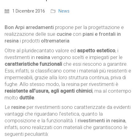
1 Dicembre 2016
News
Bon Arpi arredamenti
propone per la progettazione e
realizzazione delle sue
cucine
con
piani e frontali in
resina
i prodotti
oltremateria
Oltre al pluridecantato valore ed
aspetto estetico
, i
rivestimenti in
resina
vengono scelti e impiegati per le
caratteristiche funzionali
che essi riescono a garantire.
Essi, infatti, si classificano come i materiali più resistenti e
impermeabili, grazie alla loro struttura continua, priva di
fughe. Allo stesso modo, la resina per rivestimenti è
resistente all’usura, agli agenti chimici
, ma al contempo
molto
duttile
.
Le
resine
per rivestimenti sono caratterizzate da evidenti
vantaggi che riguardano l’estetica, quanto la
composizione e la funzionalità. I
rivestimenti in resina
,
infatti, sono realizzati con materiali che garantiscono le
seguenti peculiarità: