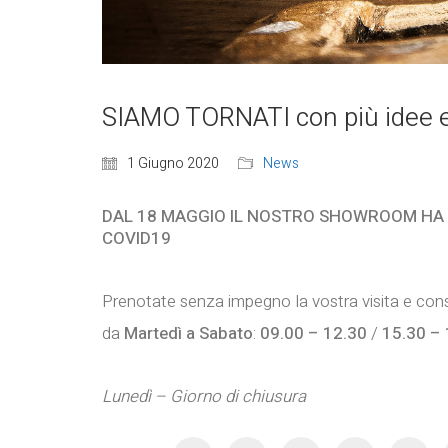
SIAMO TORNATI con più idee e 
1 Giugno 2020
News
DAL 18 MAGGIO IL NOSTRO SHOWROOM HA 
COVID19
Prenotate senza impegno la vostra visita e consu
da
Martedì a Sabato
:
09.00 – 12.30
/
15.30 – 
Lunedì – Giorno di chiusura