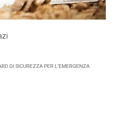
azi
ARD DI SICUREZZA PER L’EMERGENZA