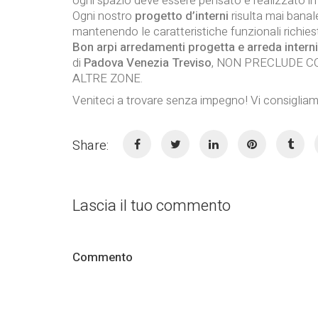
ogni spazio deve essere pensato e realizzato in
Ogni nostro
progetto d’interni
risulta mai banale
mantenendo le caratteristiche funzionali richiest
Bon arpi arredamenti progetta e arreda interni
di
Padova Venezia Treviso
, NON PRECLUDE 
ALTRE ZONE.
Veniteci a trovare senza impegno! Vi consigli
Share:
Lascia il tuo commento
Commento