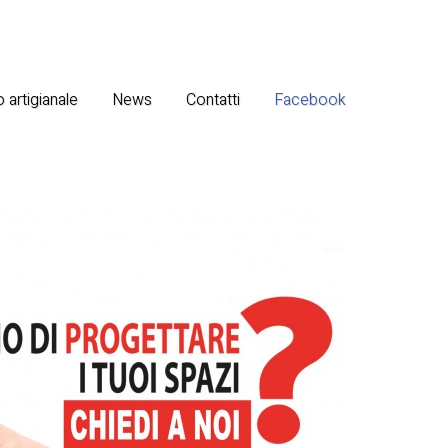
 artigianale
News
Contatti
Facebook