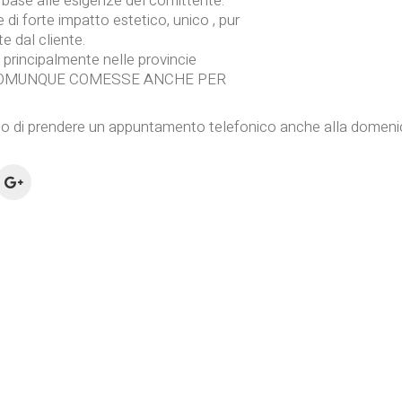
 base alle esigenze del comittente.
 di forte impatto estetico, unico , pur
e dal cliente.
principalmente nelle provincie
COMUNQUE COMESSE ANCHE PER
amo di prendere un appuntamento telefonico anche alla domeni