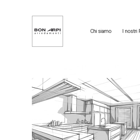
Chi siamo
I nostri