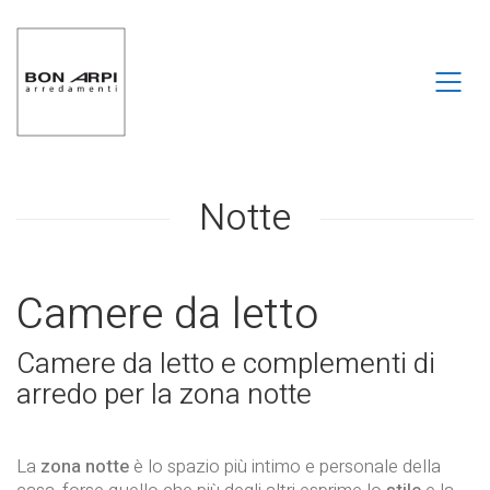
Notte
Camere da letto
Camere da letto e complementi di
arredo per la zona notte
La
zona notte
è lo spazio più intimo e personale della