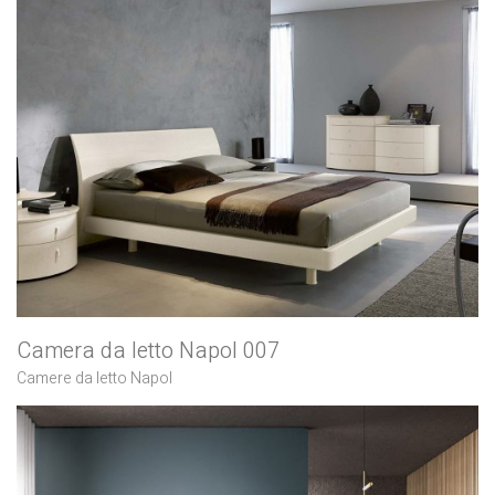
Camera da letto Napol 007
Camere da letto Napol