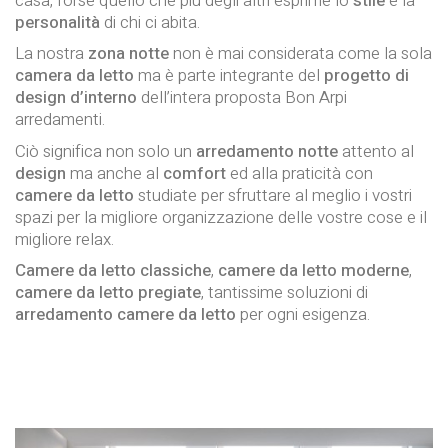
casa, forse quello che più degli altri esprime lo
stile
e la
personalità
di chi ci abita.
La nostra
zona notte
non è mai considerata come la sola
camera da letto
ma è parte integrante del
progetto di
design d’interno
dell’intera proposta Bon Arpi
arredamenti.
Ciò significa non solo un
arredamento notte
attento al
design
ma anche al
comfort
ed alla praticità con
camere da letto
studiate per sfruttare al meglio i vostri
spazi per la migliore organizzazione delle vostre cose e il
migliore relax.
Camere da letto classiche
,
camere da letto moderne
,
camere da letto pregiate
, tantissime soluzioni di
arredamento camere da letto
per ogni esigenza.