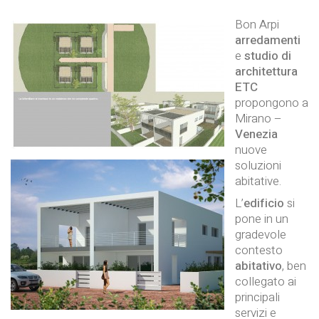
Bon Arpi
arredamenti
e
studio di
architettura
ETC
propongono a
Mirano –
Venezia
nuove
soluzioni
abitative.
L’
edificio
si
pone in un
gradevole
contesto
abitativo
, ben
collegato ai
principali
servizi e