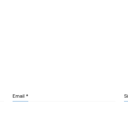
Email
*
S