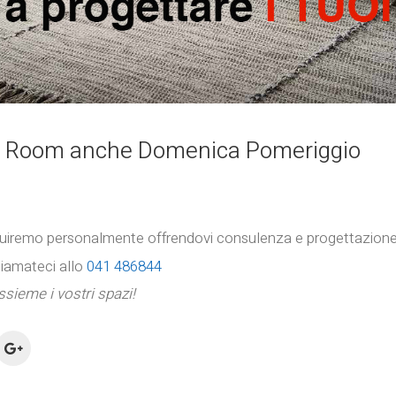
ow Room anche Domenica Pomeriggio
guiremo personalmente offrendovi consulenza e progettazione g
iamateci allo
041 486844
sieme i vostri spazi!