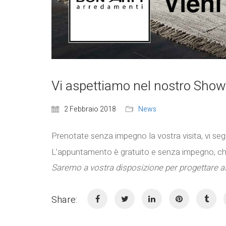
Vi aspettiamo nel nostro Sh
2 Febbraio 2018
News
Prenotate senza impegno la vostra visita, vi se
L’appuntamento è gratuito e senza impegno, ch
Saremo a vostra disposizione per progettare as
Share: