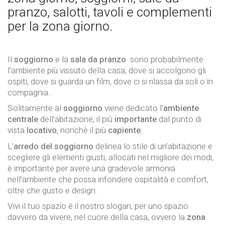
pranzo, salotti, tavoli e complementi
per la zona giorno.
Il
soggiorno
e la
sala da pranzo
sono
probabilmente
l’ambiente più vissuto della casa, dove si accolgono gli
ospiti, dove si guarda un film, dove ci si rilassa da soli o in
compagnia.
Solitamente al
soggiorno
viene dedicato l’
ambiente
centrale
dell’abitazione, il più
importante
dal punto di
vista
locativo
, nonchè il più
capiente
.
L’
arredo del soggiorno
delinea lo stile di un’abitazione e
scegliere gli elementi giusti, allocati nel migliore dei modi,
è importante per avere una gradevole armonia
nell’ambiente che possa infondere ospitalità e comfort,
oltre che gusto e design.
Vivi il tuo spazio è il nostro slogan, per uno spazio
davvero da vivere, nel cuore della casa, ovvero la
zona