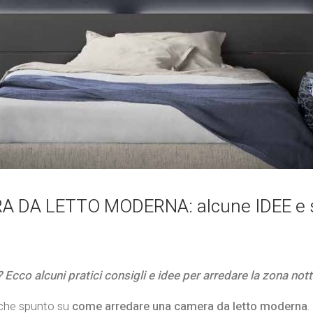
DA LETTO MODERNA: alcune IDEE e s
Ecco alcuni pratici consigli e idee per arredare la zona not
lche spunto su
come arredare una camera da letto moderna
.