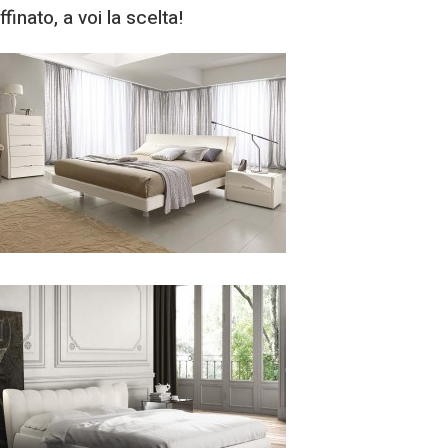
inato, a voi la scelta!