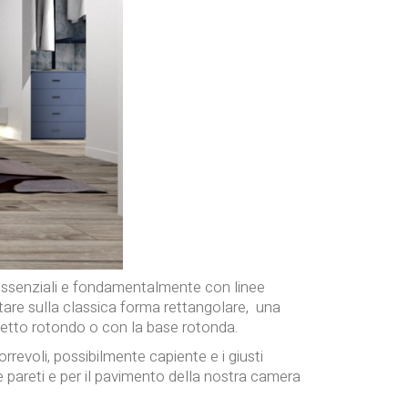
ssenziali e fondamentalmente con linee
untare sulla classica forma rettangolare, una
letto rotondo o con la base rotonda.
rrevoli, possibilmente capiente e i giusti
e pareti e per il pavimento della nostra camera