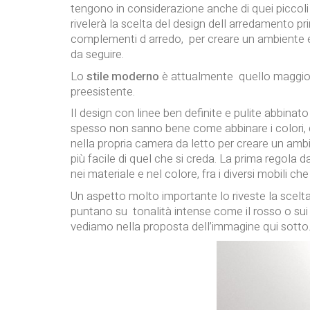
tengono in considerazione anche di quei piccoli 
rivelerà la scelta del design dell arredamento p
complementi d arredo, per creare un ambiente 
da seguire.
Lo
stile moderno
è attualmente quello maggiorm
preesistente.
Il design con linee ben definite e pulite abbinat
spesso non sanno bene come abbinare i colori, com
nella propria camera da letto per creare un amb
più facile di quel che si creda. La prima regola 
nei materiale e nel colore, fra i diversi mobili ch
Un aspetto molto importante lo riveste la scelta
puntano su tonalità intense come il rosso o sui 
vediamo nella proposta dell’immagine qui sotto