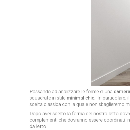
Passando ad analizzare le forme di una
camera
squadrate in stile
minimal chic
. In particolare,
scelta classica con la quale non sbaglieremo m
Dopo aver scelto la forma del nostro letto dovrem
complementi che dovranno essere coordinati nel d
da letto.