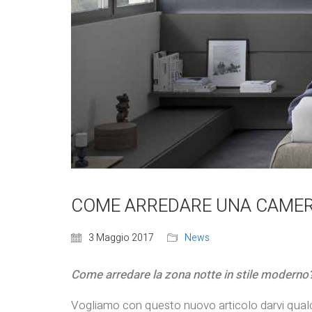
COME ARREDARE UNA CAMERA 
3 Maggio 2017
News
Come arredare la zona notte in stile moderno? 
Vogliamo con questo nuovo articolo darvi qua