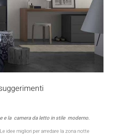
uggerimenti
te e la camera da letto in stile moderno.
 Le idee migliori per arredare la zona notte