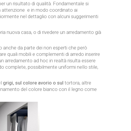
er un risultato di qualità. Fondamentale si
ta attenzione e in modo coordinato ai
ormente nel dettaglio con alcuni suggerimenti
ria nuova casa, o di rivedere un arredamento già
rdo anche da parte dei non esperti che però
are quali mobili e complementi di arredo inserire
n arredamento ad hoc in realtà risulta essere
edo complete, possibilmente uniformi nello stile,
el
grigi, sul colore avorio o sul
tortora, altre
abbinamento del colore bianco con il legno come