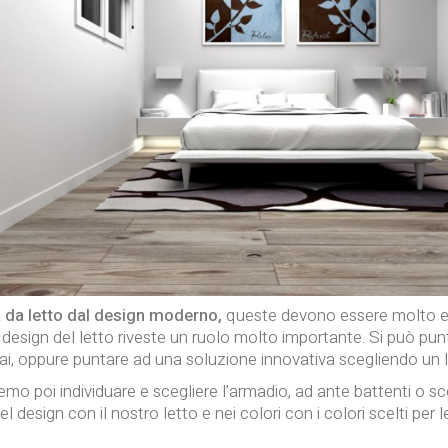
 da letto dal design moderno,
queste devono essere molto e
 il design del letto riveste un ruolo molto importante. Si può p
ai, oppure puntare ad una soluzione innovativa scegliendo un 
o poi individuare e scegliere l’armadio, ad ante battenti o sco
esign con il nostro letto e nei colori con i colori scelti per l