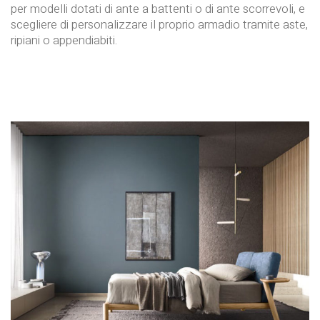
per modelli dotati di ante a battenti o di ante scorrevoli, e
scegliere di personalizzare il proprio armadio tramite aste,
ripiani o appendiabiti.