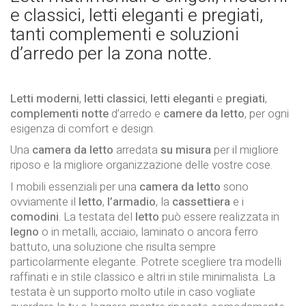
e classici, letti eleganti e pregiati,
tanti complementi e soluzioni
d’arredo per la zona notte.
Letti moderni
,
letti classici
,
letti eleganti
e
pregiati
,
complementi notte
d’arredo e
camere da letto
, per ogni
esigenza di comfort e design.
Una
camera da letto
arredata
su misura
per il migliore
riposo e la migliore organizzazione delle vostre cose.
I mobili essenziali per una
camera da letto
sono
ovviamente il
letto
,
l’armadio
, la
cassettiera
e i
comodini
. La testata del
letto
può essere realizzata in
legno
o in metalli, acciaio, laminato o ancora ferro
battuto, una soluzione che risulta sempre
particolarmente elegante. Potrete scegliere tra modelli
raffinati e in stile classico e altri in stile minimalista. La
testata è un supporto molto utile in caso vogliate