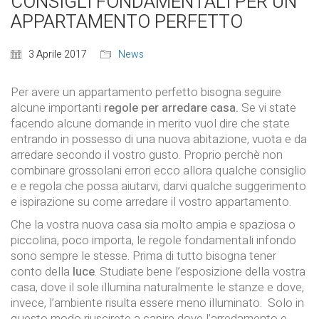
CONSIGLI FONDAMENTALI PER UN
APPARTAMENTO PERFETTO
3 Aprile 2017
News
Per avere un appartamento perfetto bisogna seguire
alcune importanti
regole per arredare casa.
Se vi state
facendo alcune domande in merito vuol dire che state
entrando in possesso di una nuova abitazione, vuota e da
arredare secondo il vostro gusto. Proprio perchè non
combinare grossolani errori ecco allora qualche consiglio
e e regola che possa aiutarvi, darvi qualche suggerimento
e ispirazione su come arredare il vostro appartamento.
Che la vostra nuova casa sia molto ampia e spaziosa o
piccolina, poco importa, le regole fondamentali infondo
sono sempre le stesse. Prima di tutto bisogna tener
conto della
luce
. Studiate bene l’esposizione della vostra
casa, dove il sole illumina naturalmente le stanze e dove,
invece, l’ambiente risulta essere meno illuminato. Solo in
questo modo riuscirete a capire dove l’arredamento e