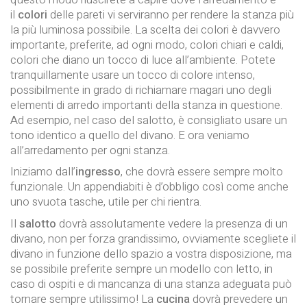
il
colori
delle pareti vi serviranno per rendere la stanza più
la più luminosa possibile. La scelta dei colori è davvero
importante, preferite, ad ogni modo, colori chiari e caldi,
colori che diano un tocco di luce all’ambiente. Potete
tranquillamente usare un tocco di colore intenso,
possibilmente in grado di richiamare magari uno degli
elementi di arredo importanti della stanza in questione.
Ad esempio, nel caso del salotto, è consigliato usare un
tono identico a quello del divano. E ora veniamo
all’arredamento per ogni stanza.
Iniziamo dall’
ingresso
, che dovrà essere sempre molto
funzionale. Un appendiabiti è d’obbligo così come anche
uno svuota tasche, utile per chi rientra.
Il
salotto
dovrà assolutamente vedere la presenza di un
divano, non per forza grandissimo, ovviamente scegliete il
divano in funzione dello spazio a vostra disposizione, ma
se possibile preferite sempre un modello con letto, in
caso di ospiti e di mancanza di una stanza adeguata può
tornare sempre utilissimo! La
cucina
dovrà prevedere un