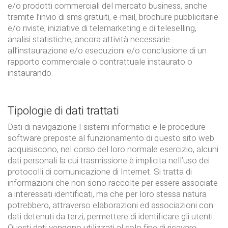
e/o prodotti commerciali del mercato business, anche
tramite l’invio di sms gratuiti, e-mail, brochure pubblicitarie
e/o riviste, iniziative di telemarketing e di teleselling,
analisi statistiche, ancora attività necessarie
all’instaurazione e/o esecuzioni e/o conclusione di un
rapporto commerciale o contrattuale instaurato o
instaurando.
Tipologie di dati trattati
Dati di navigazione I sistemi informatici e le procedure
software preposte al funzionamento di questo sito web
acquisiscono, nel corso del loro normale esercizio, alcuni
dati personali la cui trasmissione è implicita nell’uso dei
protocolli di comunicazione di Internet. Si tratta di
informazioni che non sono raccolte per essere associate
a interessati identificati, ma che per loro stessa natura
potrebbero, attraverso elaborazioni ed associazioni con
dati detenuti da terzi, permettere di identificare gli utenti.
Questi dati vengono utilizzati al solo fine di ricavare