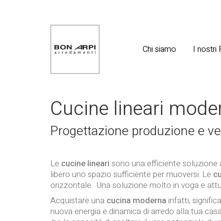
Chi siamo
I nostri
Cucine lineari mode
Progettazione produzione e ven
Le
cucine lineari
sono una efficiente soluzione a
libero uno spazio sufficiente per muoversi. Le
cu
orizzontale. Una soluzione molto in voga e attua
Acquistare una
cucina moderna
infatti, signifi
nuova energia e dinamica di arredo alla tua casa