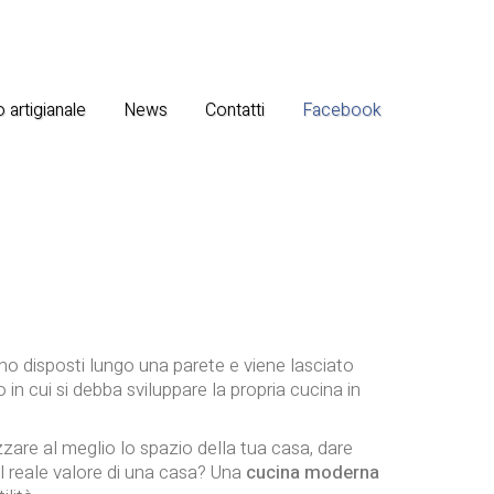
 artigianale
News
Contatti
Facebook
no disposti lungo una parete e viene lasciato
in cui si debba sviluppare la propria cucina in
rizzare al meglio lo spazio della tua casa, dare
il reale valore di una casa? Una
cucina moderna