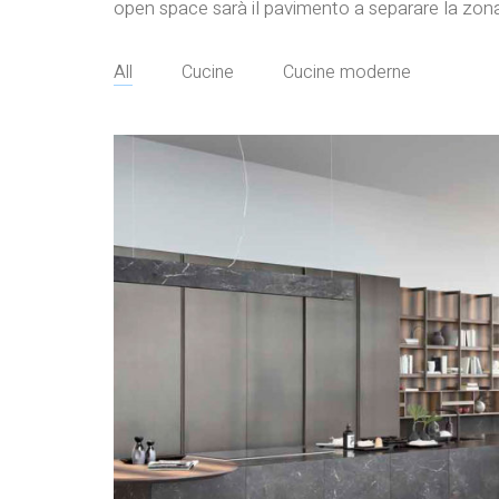
open space sarà il pavimento a separare la zona l
All
Cucine
Cucine moderne