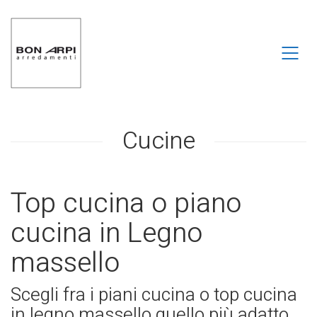
Cucine
Top cucina o piano
cucina in Legno
massello
Scegli fra i piani cucina o top cucina
in legno massello quello più adatto