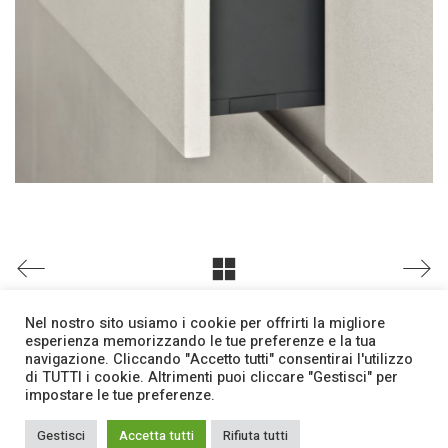
Nel nostro sito usiamo i cookie per offrirti la migliore
esperienza memorizzando le tue preferenze e la tua
navigazione. Cliccando "Accetto tutti" consentirai l'utilizzo
di TUTTI i cookie. Altrimenti puoi cliccare "Gestisci" per
Facebook
Contatti
impostare le tue preferenze.
Bon Arpi srl
| PIVA 03245040278 -
Privacy Policy
|
Gestisci
Accetta tutti
Rifiuta tutti