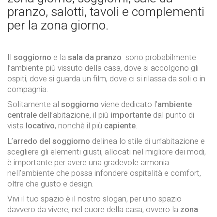
pranzo, salotti, tavoli e complementi
per la zona giorno.
Il
soggiorno
e la
sala da pranzo
sono
probabilmente
l’ambiente più vissuto della casa, dove si accolgono gli
ospiti, dove si guarda un film, dove ci si rilassa da soli o in
compagnia.
Solitamente al
soggiorno
viene dedicato l’
ambiente
centrale
dell’abitazione, il più
importante
dal punto di
vista
locativo
, nonchè il più
capiente
.
L’
arredo del soggiorno
delinea lo stile di un’abitazione e
scegliere gli elementi giusti, allocati nel migliore dei modi,
è importante per avere una gradevole armonia
nell’ambiente che possa infondere ospitalità e comfort,
oltre che gusto e design.
Vivi il tuo spazio è il nostro slogan, per uno spazio
davvero da vivere, nel cuore della casa, ovvero la
zona