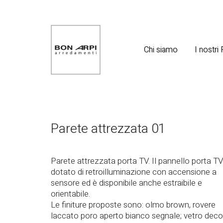
Chi siamo
I nostri
Parete attrezzata 01
Parete attrezzata porta TV. Il pannello porta TV
dotato di retroilluminazione con accensione a
sensore ed è disponibile anche estraibile e
orientabile.
Le finiture proposte sono: olmo brown, rovere
laccato poro aperto bianco segnale; vetro deco