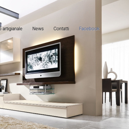
 artigianale
News
Contatti
Facebook