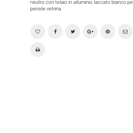
neutro con telaio in alluminio laccato bianco per
pensile vetrina.