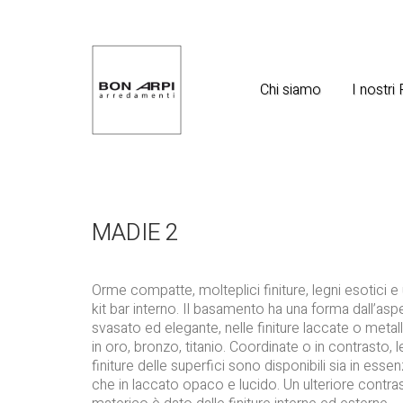
Chi siamo
I nostri
MADIE 2
Orme compatte, molteplici finiture, legni esotici e
kit bar interno. Il basamento ha una forma dall’asp
svasato ed elegante, nelle finiture laccate o metal
in oro, bronzo, titanio. Coordinate o in contrasto, l
finiture delle superfici sono disponibili sia in esse
che in laccato opaco e lucido. Un ulteriore contra