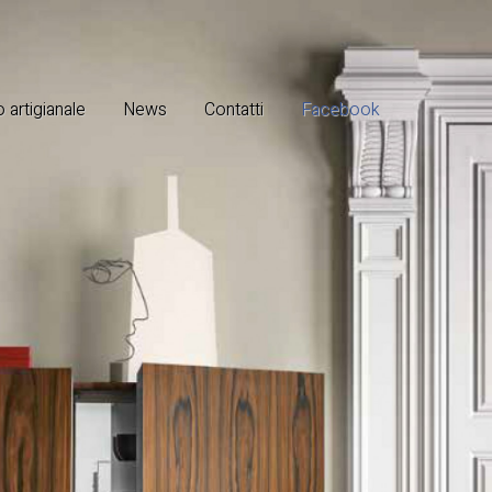
 artigianale
News
Contatti
Facebook