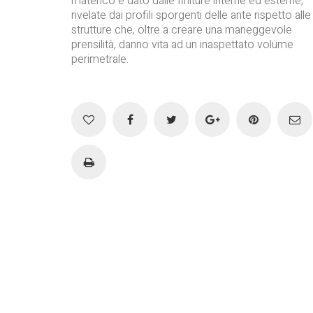
materico è dato dalle finiture interne ed esterne,
rivelate dai profili sporgenti delle ante rispetto alle
strutture che, oltre a creare una maneggevole
prensilità, danno vita ad un inaspettato volume
perimetrale.