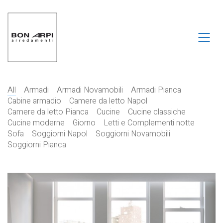
All
Armadi
Armadi Novamobili
Armadi Pianca
Cabine armadio
Camere da letto Napol
Camere da letto Pianca
Cucine
Cucine classiche
Cucine moderne
Giorno
Letti e Complementi notte
Sofa
Soggiorni Napol
Soggiorni Novamobili
Soggiorni Pianca