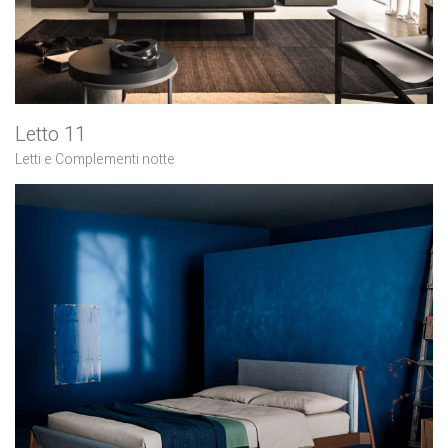
Letto 11
Letti e Complementi notte