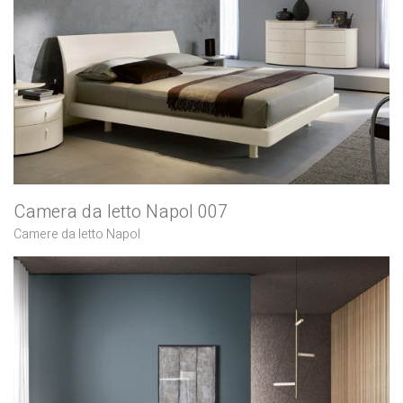
Camera da letto Napol 007
Camere da letto Napol