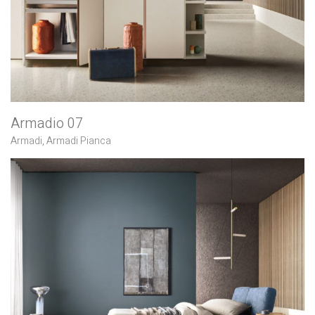
Armadio 07
Armadi
,
Armadi Pianca