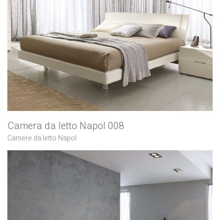
Camera da letto Napol 008
Camere da letto Napol