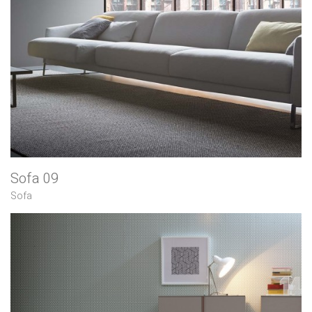
Sofa 09
Sofa