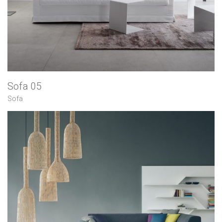
Sofa 05
Sofa