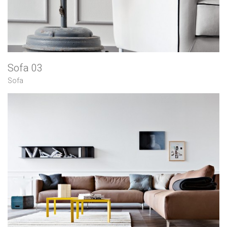
Sofa 03
Sofa