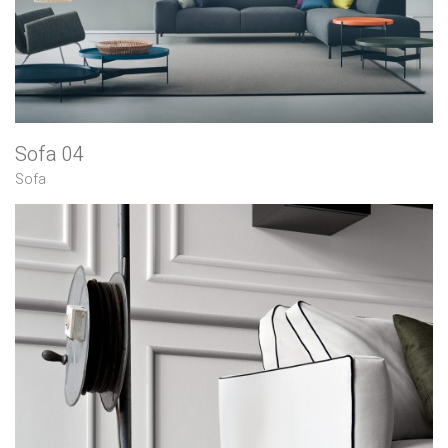
Sofa 04
Sofa