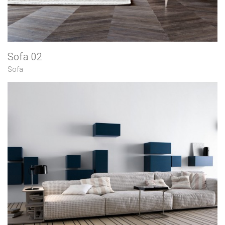
Sofa 02
Sofa