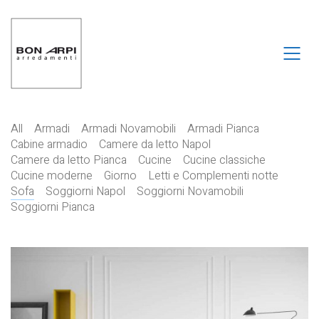
All
Armadi
Armadi Novamobili
Armadi Pianca
Cabine armadio
Camere da letto Napol
Camere da letto Pianca
Cucine
Cucine classiche
Cucine moderne
Giorno
Letti e Complementi notte
Sofa
Soggiorni Napol
Soggiorni Novamobili
Soggiorni Pianca