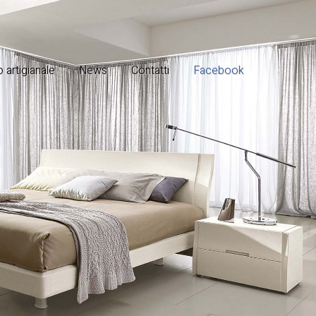
 artigianale
News
Contatti
Facebook