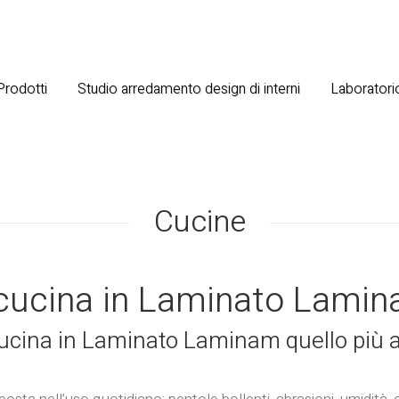
 Prodotti
Studio arredamento design di interni
Laboratorio
Cucine
 cucina in Laminato Lami
 cucina in Laminato Laminam quello più a