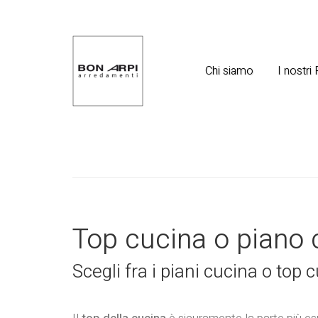
Chi siamo
I nostri
Top cucina o piano
Scegli fra i piani cucina o top