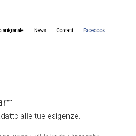
 artigianale
News
Contatti
Facebook
nam
datto alle tue esigenze.