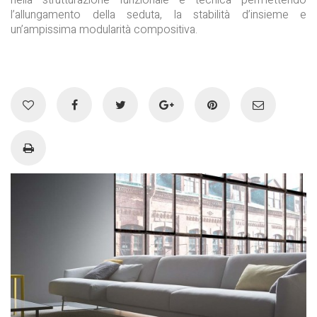
nella strutturazione funzionale e tecnica permettendo
l’allungamento della seduta, la stabilità d’insieme e
un’ampissima modularità compositiva.