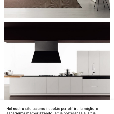
Nel nostro sito usiamo i cookie per offrirti la migliore
esperienza memorizzando le tue preferenze e la tua