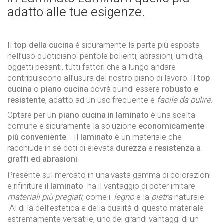
adatto alle tue esigenze.
Il
top della cucina
è sicuramente la parte più esposta
nell’uso quotidiano: pentole bollenti, abrasioni, umidità,
oggetti pesanti, tutti fattori che a lungo andare
contribuiscono all’usura del nostro piano di lavoro. Il
top
cucina
o
piano cucina
dovrà quindi essere
robusto e
resistente
, adatto ad un uso frequente e
facile da pulire
.
Optare per un
piano cucina in laminato
è una scelta
comune e sicuramente la soluzione
economicamente
più conveniente
. Il
laminato
è un materiale che
racchiude in sé doti di elevata
durezza
e
resistenza a
graffi ed abrasioni
.
Presente sul mercato in una vasta gamma di colorazioni
e rifiniture il
laminato
ha il vantaggio di poter imitare
materiali più pregiati
, come il
legno
e la
pietra
naturale.
Al di là dell’estetica e della qualità di questo materiale
estremamente versatile, uno dei grandi vantaggi di un