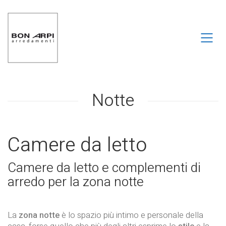
Notte
Camere da letto
Camere da letto e complementi di
arredo per la zona notte
La
zona notte
è lo spazio più intimo e personale della