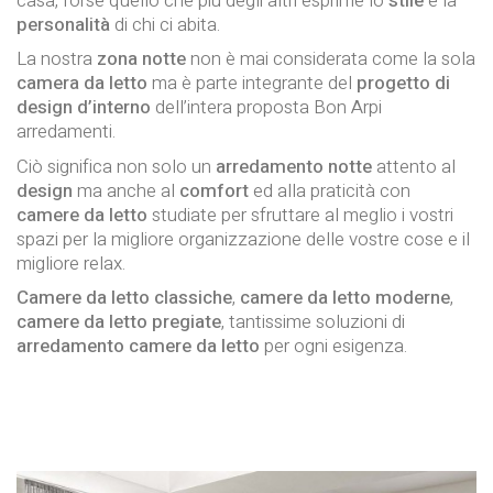
casa, forse quello che più degli altri esprime lo
stile
e la
personalità
di chi ci abita.
La nostra
zona notte
non è mai considerata come la sola
camera da letto
ma è parte integrante del
progetto di
design d’interno
dell’intera proposta Bon Arpi
arredamenti.
Ciò significa non solo un
arredamento notte
attento al
design
ma anche al
comfort
ed alla praticità con
camere da letto
studiate per sfruttare al meglio i vostri
spazi per la migliore organizzazione delle vostre cose e il
migliore relax.
Camere da letto classiche
,
camere da letto moderne
,
camere da letto pregiate
, tantissime soluzioni di
arredamento camere da letto
per ogni esigenza.