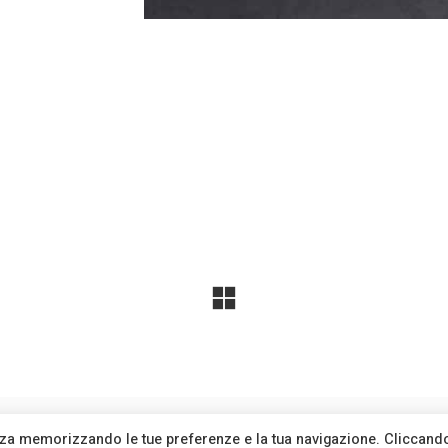
okie Policy
ienza memorizzando le tue preferenze e la tua navigazione. Cliccand