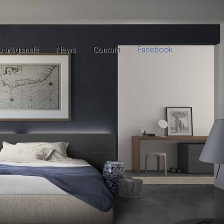
 artigianale
News
Contatti
Facebook