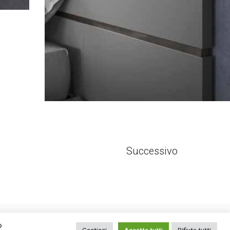
Successivo
Facebook
Contatti
o