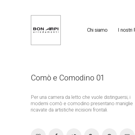
Chi siamo
I nostri
Comò e Comodino 01
Per una camera da letto che vuole distinguersi, i
moderni comò e comodino presentano maniglie
ricavate da artistiche incisioni frontali.