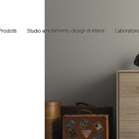
 Prodotti
Studio arredamento design di interni
Laboratorio