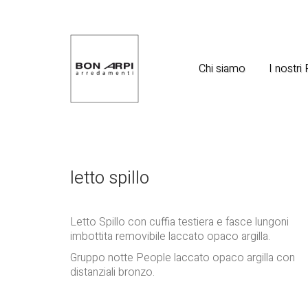
Chi siamo
I nostri
letto spillo
Letto Spillo con cuffia testiera e fasce lungoni
imbottita removibile laccato opaco argilla.
Gruppo notte People laccato opaco argilla con
distanziali bronzo.