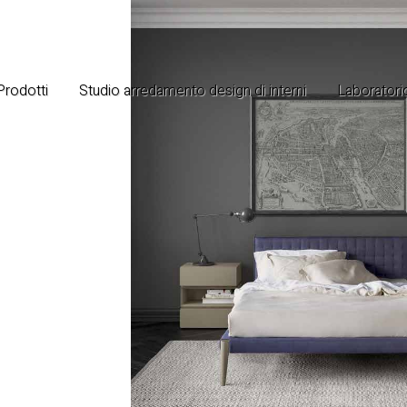
 Prodotti
Studio arredamento design di interni
Laboratorio