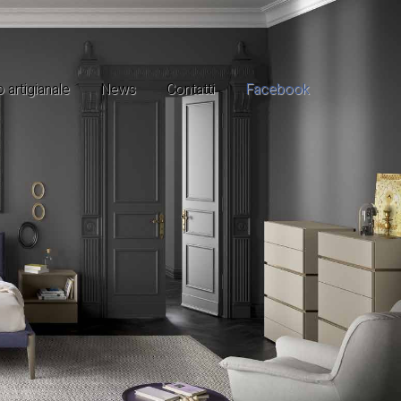
 artigianale
News
Contatti
Facebook