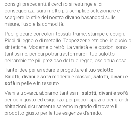
consigli precedenti, il cerchio si restringe e, di
conseguenza, sarà molto più semplice selezionare e
scegliere lo stile del nostro
divano
basandoci sulle
misure, l’uso e la comodità.
Puoi giocare coi colori, tessuti, trame, stampe e design.
Piedi di legno o di metallo. Tappezzerie etniche, in cuoio o
sintetiche. Moderne o retrò. La varietà e le opzioni sono
tantissime, per cui potrai trasformare il tuo salotto
nell’ambiente più prezioso del tuo regno, ossia tua casa.
Tante idee per arredare e progettare il tuo
salotto
.
Salotti, divani e sofà
moderni e classici,
salotti, divani e
sofà
in pelle e in tessuto.
Vieni a trovarci, abbiamo tantissimi
salotti, divani e sofà
per ogni gusto ed esigenza, per piccoli spazi o per grandi
abitazioni, sicuramente saremo in grado di trovare il
prodotto giusto per le tue esigenze d’arredo.