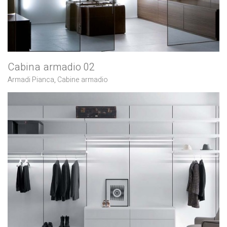
Cabina armadio 02
Armadi Pianca
,
Cabine armadio