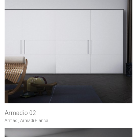
Armadio 02
Armadi
,
Armadi Pianca