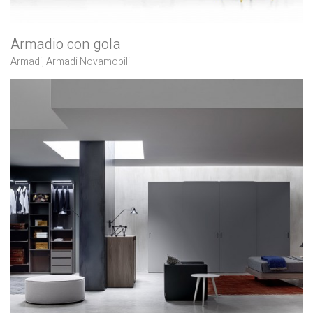
Armadio con gola
Armadi
,
Armadi Novamobili