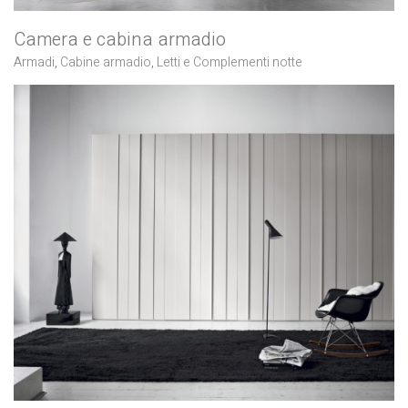
Camera e cabina armadio
Armadi
,
Cabine armadio
,
Letti e Complementi notte