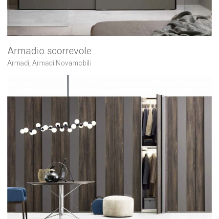
Armadio scorrevole
Armadi
,
Armadi Novamobili